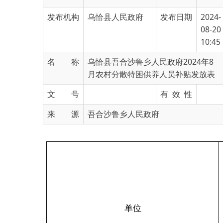
08-20
10:45
名 称
乌恰县吾合沙鲁乡人民政府2024年8
月农村分散特困供养人员补贴发放表
文 号
有 效 性
来 源
吾合沙鲁乡人民政府
补助
单位
类别