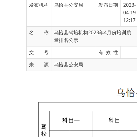
12:17
名 称
乌恰县驾培机构2023年4月份培训质
量排名公示
文 号
有 效 性
来 源
乌恰县公安局