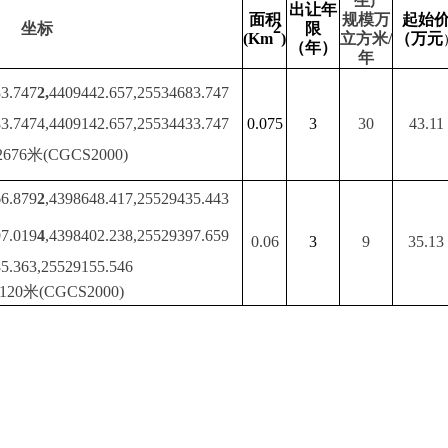
409142.657,25534433.747
0.075
3
30
43.11
业有限公司
CGCS2000)
398648.417,25529435.443
乌恰县鸿图
398402.238,25529397.659
0.06
3
9
35.13
砂石料经营
5529155.546
厂
GCS2000)
乌恰县自然
资源
20
20
地州市政府
区政府