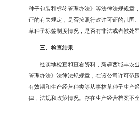
三、检查结果
经实地检查和查看资料，新疆西域丰农业科技有
管理办法》法律法规规章，在该公司许可范围内从事
有效期和生产经营种类等从事林草种子生产经营活动
律，法规和政策情况。存在生产经营档案不全、苗木
县 市
媒 体
阿图什市
阿克陶县
乌恰县
阿合
主办：新疆乌恰县人民政府办公室
承办：新疆乌恰县政