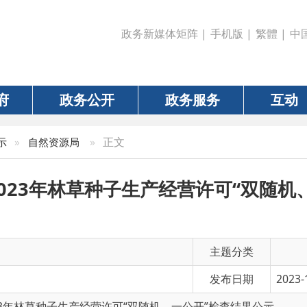
政务新媒体矩阵
|
手机版
|
繁體
|
中国政府网
|
新疆
政务公开
政务服务
互动
数据
»
正文
然资源局
3年林草种子生产经营许可“双随机、一公开”
主题分类
发布日期
2023-11-10 10:41
草种子生产经营许可“双随机、一公开”检查结果公示
有 效 性