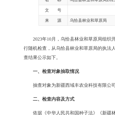
来 源
乌恰县林业和草原局
2023年10月，乌恰县林业和草原局组织开展了2
行随机检查，从乌恰县林业和草原局的执法人员库中
查结果公示如下。
一、检查对象抽取情况
抽查对象为新疆西域丰农业科技有限公司。
二、检查内容及方式
依据《中华人民共和国种子法》《新疆林木种子
种子包装和标签管理办法》等法律法规规章，检查企
证的有关规定，是否按照行政许可证的范围、方式、
草种子标签制度情况，是否有非法或者被处罚记录和