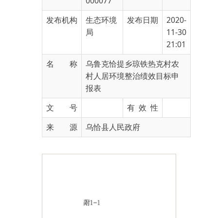
局
11-30
21:01
名 称
乌鲁克恰提乡琼铁热克村农
村人居环境整治绩效目标申
报表
文 号
有 效 性
来 源
乌恰县人民政府