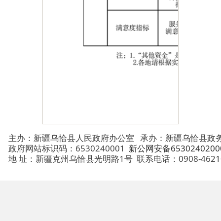
主办：新疆乌恰县人民政府办公室
承办：新疆乌恰县政务服务和
政府网站标识码：6530240001
新公网安备65302402000101号
地 址：新疆克州乌恰县光明路1号
联系电话：0908-4621030
法