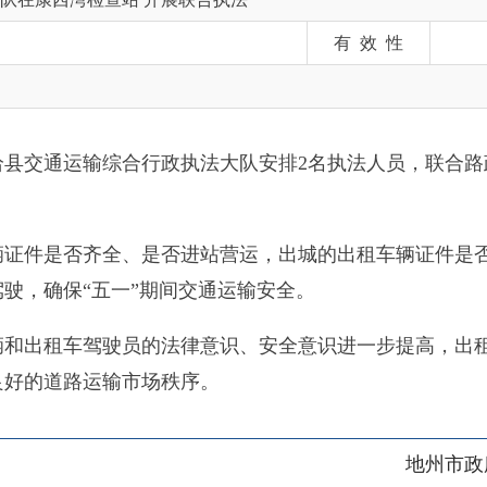
通运输综合行政执法大队安排2名执法人员，联合路政、交警部门
否齐全、是否进站营运，出城的出租车辆证件是否齐全、是否开
保“五一”期间交通运输安全。
车驾驶员的法律意识、安全意识进一步提高，出租车违规出城、
路运输市场秩序。
地州市政府
区政府
奇县
务服务和数字发展中心
00101号
新ICP备2022000421号-1