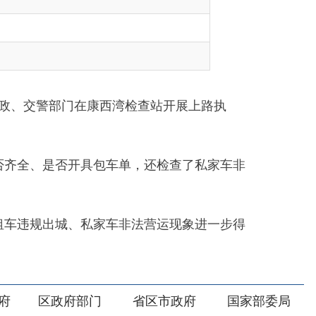
在康西湾检查站开展上路执
具包车单，还检查了私家车非
私家车非法营运现象进一步得
部门
省区市政府
国家部委局