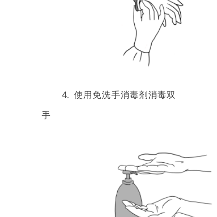
6. 使用免洗手消毒剂消毒双
手