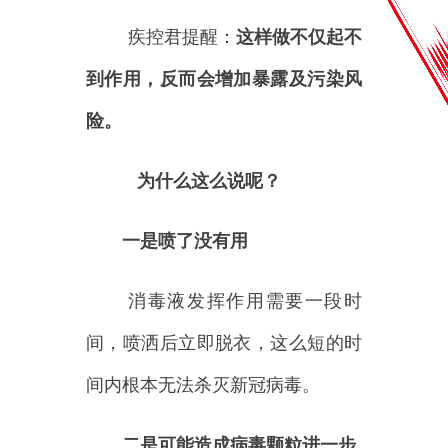
消毒液发挥作用需要一段时
间，喷洒后立即脱衣，这么短的时
间内根本无法杀灭新冠病毒。
二是可能造成病毒颗粒进一步
扩散
消毒液喷洒时的冲击力、气流
扰动以及人员自身转动，都有可能
进一步将防护服上的病毒颗粒带到
周围空气、环境中，造成脱卸时的
暴露。
三是容易降低警惕性