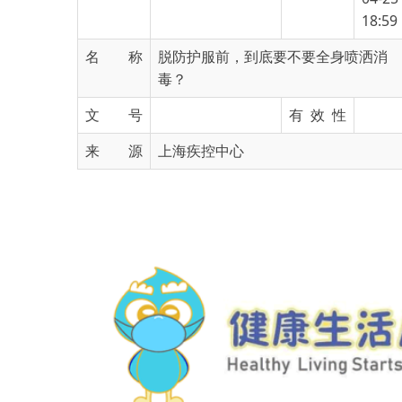
名 称
脱防护服前，到底要不要全身喷洒消
毒？
文 号
有 效 性
来 源
上海疾控中心