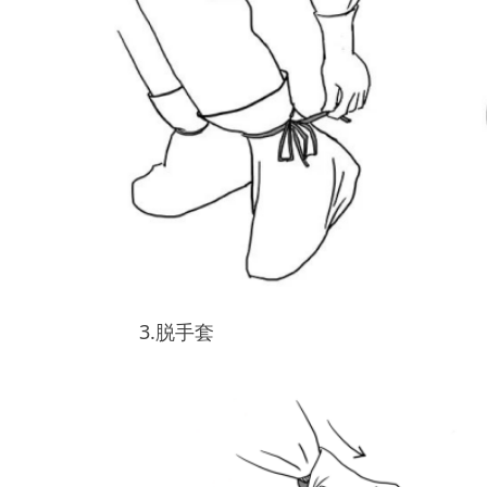
4. 使用免洗手消毒剂消毒双
手
5.拉下拉链（手不接触防护服
外表面）