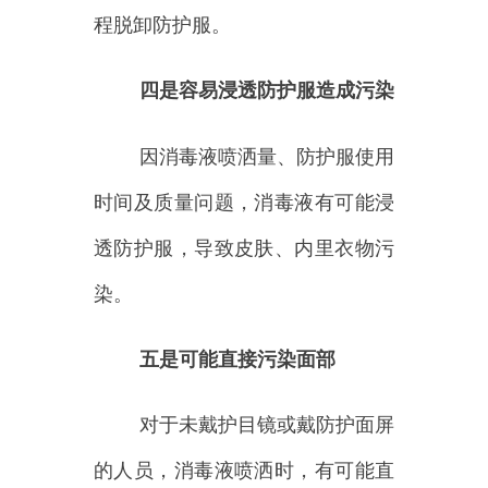
的人员，消毒液喷洒时，有可能直
接污染面部、眼部。
六是存在吸入消毒剂风险
在脱卸口罩后，滞留在环境中
的消毒剂，还有被吸入、伤害呼吸
道的风险。
国家相关文件、标准均要求不
得对人体喷洒消毒剂，也并未提及
脱卸防护服前要喷洒消毒液。
因此，
不建议在脱卸防护服前