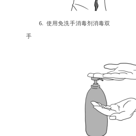
9.双手背到背后，用一根手指
伸进另一袖口，勾下袖口，脱下防
护服袖子，拉下防护服正身
10.双手抓住防护服内侧，将
防护服向下边脱边卷，不可直接脱