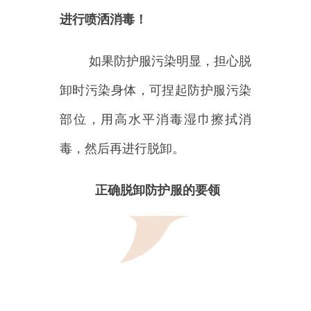
1.使用免洗手消毒剂消毒双手
2.先解开鞋套系带、再解开防
护服胶条