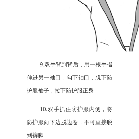
12.使用免洗手消毒剂消毒双
手