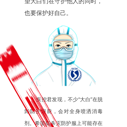
疾控君发现，不少
“大白”在脱
卸防护服前，会对全身喷洒消毒
剂。希望能杀灭防护服上可能存在
的新冠病毒，进而降低脱卸时的感
染风险。
从专业角度考虑，这样做是否
科学？有无必要？