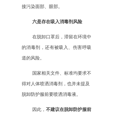
进行喷洒消毒！
如果防护服污染明显，担心脱
卸时污染身体，可捏起防护服污染
部位，用高水平消毒湿巾擦拭消
毒，然后再进行脱卸。
正确脱卸防护服的要领
牢记三个原则：动作轻缓，慢
速脱卸，不接触污染面。