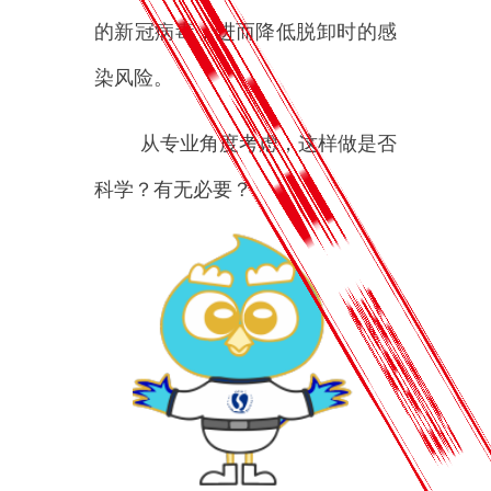
疾控君提醒：
这样做不仅起不
到作用，反而会增加暴露及污染风
险。
为什么这么说呢？
一是喷了没有用