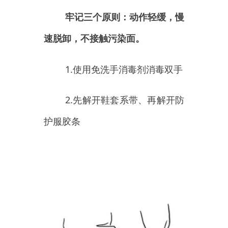
3.脱手套