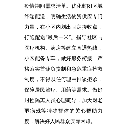
工作专班，逐一排查校园随意封
控、封控时间过长、长时间不开展
线下教学、生活保障跟不上、师生
员工家属管控要求不一致等突出问
题并督促整改，整治防控不力和过
度防疫问题。各级教育部门设立投
诉平台和热线电话，及时受理、转
办和回应，建立
“接诉即办”机制，
健全问题快速反应和解决反馈机
制，及时推动解决师生急难愁盼问
题。
（十九）落实企业和工业园区
防控措施。各地联防联控机制要成