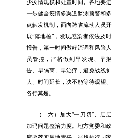
依规严肃追责。发挥各级整治层层
加码问题工作专班作用，高效做好
举报线索收集转办，督促地方及时
整改到位。卫生健康委、疾控局、
教育部、交通运输部等各行业主管
部门加强对行业系统的督促指导，
加大典型案例曝光力度，切实起到
震慑作用。
（十七）加强封控隔离人员服
务保障。各地要建立生活物资保障
工作专班，及时制定完善生活必需
品市场供应、封闭小区配送、区域
联保联供等预案，做好重要民生商