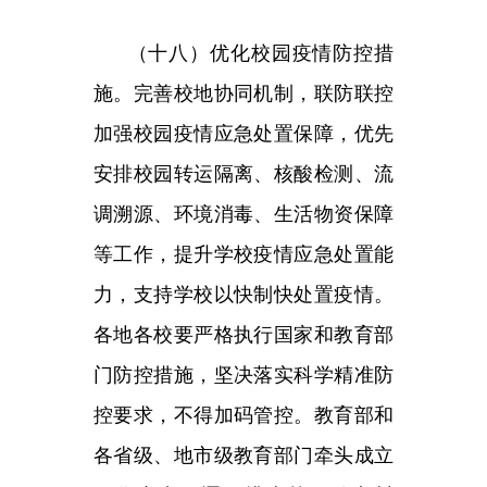
立专班，摸清辖区包括民营企业在
内的企业和工业园区底数，
“一企一
策”“一园一策”制定疫情防控处置预
案。落实企业和工业园区疫情防控
主体责任，建立从企业、园区管理
层到车间班组、一线职工的疫情防
控全员责任体系，细化全环节、全
流程疫情防控台账。严格返岗人员
涉疫风险核查，确认健康后方可返
岗。加强对关键岗位、关键工序员
工的生活、防疫和轮岗备岗保障，
完善第三方外包人员管理办法，严
格社会面人员出入管理。发生疫情