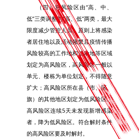
单元、楼栋为单位划定，不得随意
扩大；高风险区所在县（市、区、
旗）的其他地区划定为低风险区。
高风险区连续5天未发现新增感染
者，降为低风险区。符合解封条件
的高风险区要及时解封。
（五）对结束闭环作业的高风
险岗位从业人员由
“7天集中隔离或
7天居家隔离”调整为“5天居家健康
监测”，期间赋码管理，第1、3、5
天各开展1次核酸检测，非必要不
外出，确需外出的不前往人员密集
公共场所、不乘坐公共交通工具。