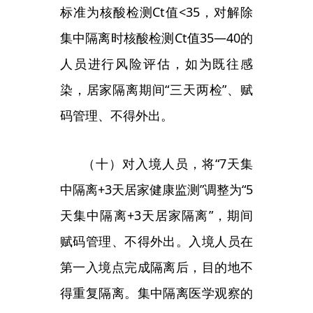
测，居家隔离医学观察第1、3天各
开展1次核酸检测。
（十一）加强医疗资源建设。
制定分级分类诊疗方案、不同临床
严重程度感染者入院标准、各类医
疗机构发生疫情和医务人员感染处
置方案，做好医务人员全员培训。
做好住院床位和重症床位准备，增
加救治资源。
（十二）有序推进新冠病毒疫
苗接种。制定加快推进疫苗接种的
方案，加快提高疫苗加强免疫接种