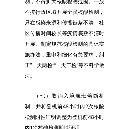
制，并将登机前
48小时内2次核酸
检测阴性证明调整为登机前48小时
内1次核酸检测阴性证明。
（八）对于入境重要商务人
员、体育团组等，
“点对点”转运至
免隔离闭环管理区（“闭环泡
泡”），开展商务、训练、比赛等活
动，期间赋码管理，不可离开管理
区。中方人员进入管理区前需完成
新冠病毒疫苗加强免疫接种，完成
工作后根据风险大小采取相应的隔
离管理或健康监测措施。