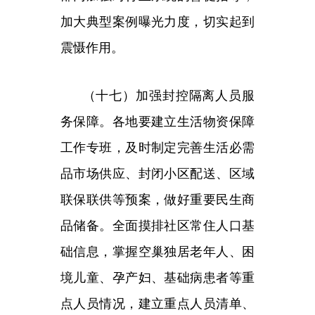
弱病残等特殊群体的关心帮助力
度，解决好人民群众实际困难。
（十八）优化校园疫情防控措
施。完善校地协同机制，联防联控
加强校园疫情应急处置保障，优先
安排校园转运隔离、核酸检测、流
调溯源、环境消毒、生活物资保障
等工作，提升学校疫情应急处置能
力，支持学校以快制快处置疫情。
各地各校要严格执行国家和教育部
门防控措施，坚决落实科学精准防
控要求，不得加码管控。教育部和
各省级、地市级教育部门牵头成立