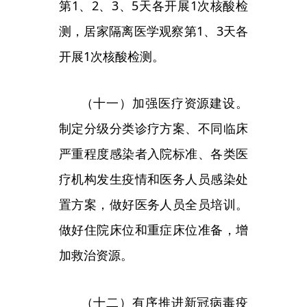
覆盖率，特别是老年人群加强免疫
接种覆盖率。加快开展具有广谱保
护作用的单价或多价疫苗研发，依
法依规推进审批。
（十三）加快新冠肺炎治疗相
关药物储备。做好供应储备，满足
患者用药需求，尤其是重症高风险
和老年患者治疗需求。重视发挥中
医药的独特优势，做好有效中医药
方药的储备。加强急救药品和医疗
设备的储备。
（十四）强化重点机构、重点