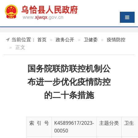
导航切换
当前位置：
首页
»
政务公开
»
卫健委
»
疫情防控
»
正文
国务院联防联控机制公
布进一步优化疫情防控
的二十条措施
索 引 号
K45899617/2023-
主题分类
卫生
00050
发布机构
乌恰县卫生健康委
发布日期
2022-
员会
11-18