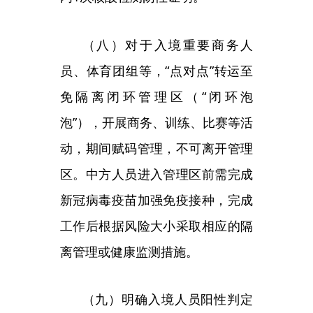
（九）明确入境人员阳性判定
标准为核酸检测
Ct值<35，对解除
集中隔离时核酸检测Ct值35—40的
人员进行风险评估，如为既往感
染，居家隔离期间“三天两检”、赋
码管理、不得外出。
（十）对入境人员，将
“7天集
中隔离+3天居家健康监测”调整为“5
天集中隔离+3天居家隔离”，期间
赋码管理、不得外出。入境人员在
第一入境点完成隔离后，目的地不
得重复隔离。集中隔离医学观察的
第1、2、3、5天各开展1次核酸检