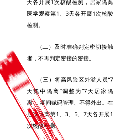
者，不再判定密接的密接。
（三）将高风险区外溢人员
“7
天集中隔离”调整为“7天居家隔
离”，期间赋码管理、不得外出。在
居家隔离第1、3、5、7天各开展1
次核酸检测。
（四）将风险区由
“高、中、
低”三类调整为“高、低”两类，最大
限度减少管控人员。原则上将感染
者居住地以及活动频繁且疫情传播
风险较高的工作地和活动地等区域
划定为高风险区，高风险区一般以