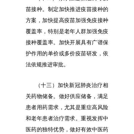
人群保护。摸清老年人、有基础性
疾病患者、孕产妇、血液透析患者
等群体底数，制定健康安全保障方
案。优化对养老院、精神专科医
院、福利院等脆弱人群集中场所的
管理。
（十五）落实
“四早”要求，减
少疫情规模和处置时间。各地要进
一步健全疫情多渠道监测预警和多
点触发机制，面向跨省流动人员开
展“落地检”，发现感染者依法及时
报告，第一时间做好流调和风险人
员管控，严格做到早发现、早报