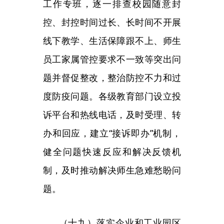
期间，要全力保障物流通畅，不得
擅自要求事关产业链全局和涉及民
生保供的重点企业停工停产，落实
好“白名单”制度。
（二十）分类有序做好滞留人
员疏解。发生疫情的地方要及时精
准划定风险区域，对不在高风险区
的外地人员，评估风险后允许其离
开，避免发生滞留，返程途中做好
防护。发生较多人员滞留的地方，
要专门制定疏解方案，出发地与目
的地加强信息沟通和协作配合，在
有效防止疫情外溢的前提下稳妥安