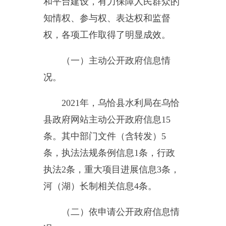
条，执法法规条例信息1条，行政
执法
2
条，重大项目进展信息
3
条，
河（湖）长制相关信息4条。
（二）依申请公开政府信息情
况。
全年累计收到申请公开信息0
条。
（三）政府信息管理情况。
严
格按照县政府信息公开相关规章制
度，不断拓宽主动公开内容，推进
重点领域信息公开，明确公开事项
受理、审查和处理工作程序，向群
众公开办事程序、决策过程和办事
结果，保障人民群众的知情权、参