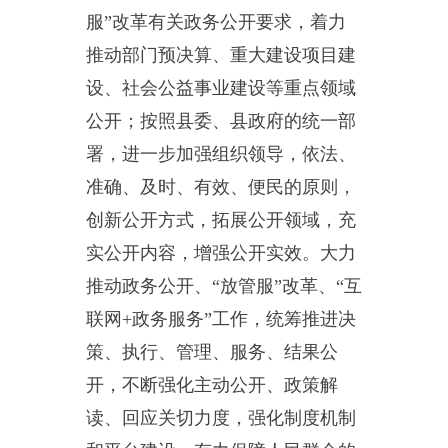
实公开内容，增强公开实效。大力
推动政务公开、“放管服”改革、“互
联网+政务服务”工作，统筹推进决
策、执行、管理、服务、结果公
开，不断强化主动公开、政策解
读、回应关切力度，强化制度机制
和平台建设，有力保障人民群众的
知情权、参与权、表达权和监督
权，各项工作取得了明显成效。
（一）
主动公开政府信息情
况。
202
1
年，乌恰县水利局在乌恰
县政府网站主动公开政府信息1
5
条。其中部门文件（含转发）
5