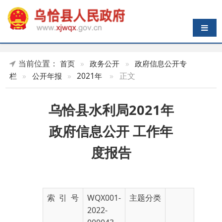
导航切换
当前位置：
首页
»
政务公开
»
政府信息公开专
»
正文
栏
»
公开年报
»
2021年
乌恰县水利局2021年
政府信息公开 工作年
度报告
索 引 号
WQX001-
主题分类
2022-
000043
发布机构
乌恰县人
发布日期
2022-