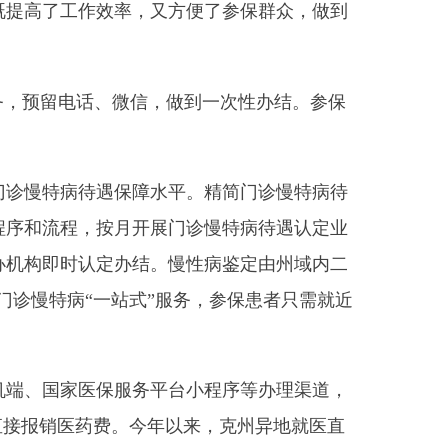
保障水平。精简门诊慢特病待
月开展门诊慢特病待遇认定业
办结。慢性病鉴定由州域内二
站式
”
服务，参保患者只需就近
服务平台小程序等办理渠道，
。今年以来，克州异地就医直
覆盖范围，将城乡居民参保登
0310
笔，零距离帮助群众解决