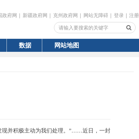
政府网
|
克州政府网
|
网站无障碍
|
登录
|
注册
网站地图
为我们处理。
”……
近日，一封