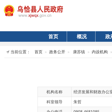
首页
概况
政府
当前位置：
首页
政务公开
康苏镇
内设机构
正文
机构名称
经济发展和财政办公室
科室领导
朱哲
办公电话
0908-4681085
机构职能
主要负责农业、林业