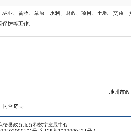
等工作。
地州市政府
区政府
奇县
务服务和数字发展中心
00101号
新ICP备2022000421号-1
1030
法律声明
关于我们
网站地图