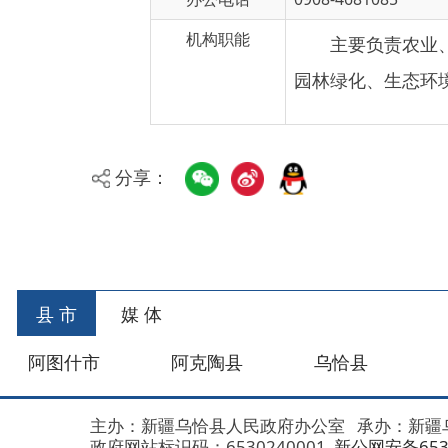
园林绿化、生态环境保护
分享：
县 市
媒 体
阿图什市
阿克陶县
乌恰县
阿合
主办：新疆乌恰县人民政府办公室
承办：新疆乌恰县政
政府网站标识码：6530240001
新公网安备653024020
地 址：新疆克州乌恰县光明路1号
联系电话：0908-462