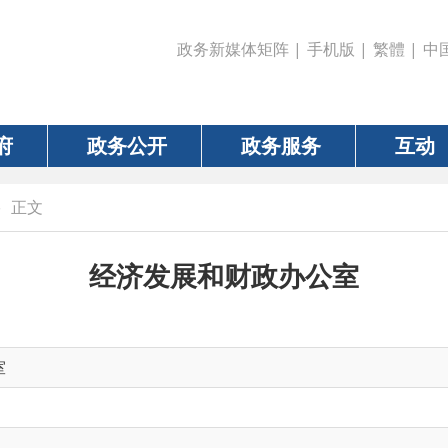
政务新媒体矩阵
|
手机版
|
繁體
|
中国政府网
|
新疆
政务公开
政务服务
互动
数据
经济发展和财政办公室
、畜牧、草原、水利、财政、项目、土地、交通、乡村振兴、新