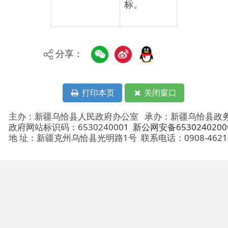
打印本页
关闭窗口
主办：新疆乌恰县人民政府办公室
承办：新疆乌恰县政务服务和
政府网站标识码：6530240001
新公网安备65302402000101号
地 址：新疆克州乌恰县光明路1号
联系电话：0908-4621030
法