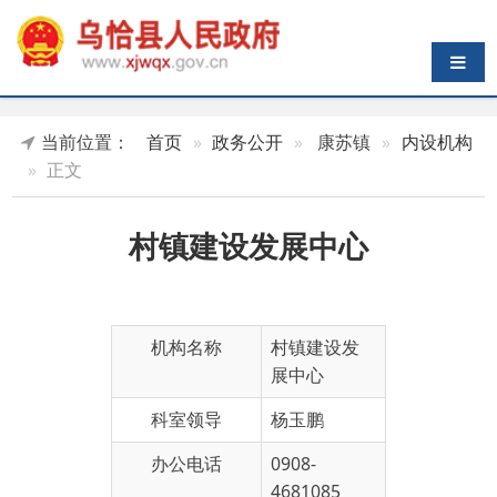
导航切换
当前位置：
首页
政务公开
康苏镇
内设机构
正文
村镇建设发展中心
机构名称
村镇建设发
展中心
科室领导
杨玉鹏
办公电话
0908-
4681085
机构职能
主要负