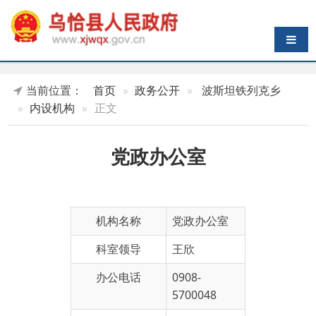
导航切换
当前位置：
首页
政务公开
波斯坦铁列克乡
内设机构
正文
党政办公室
机构名称
党政办公室
科室领导
王欣
办公电话
0908-
5700048
机构职能
主要负
责文秘、档