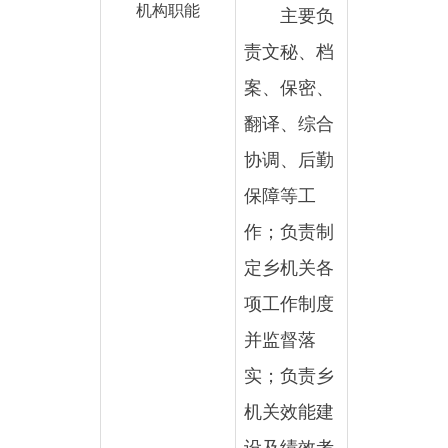
案、保密、
翻译、综合
协调、后勤
保障等工
作；负责制
定乡机关各
项工作制度
并监督落
实；负责乡
机关效能建
设及绩效考
核；负责机
关、派驻机
构、事业站