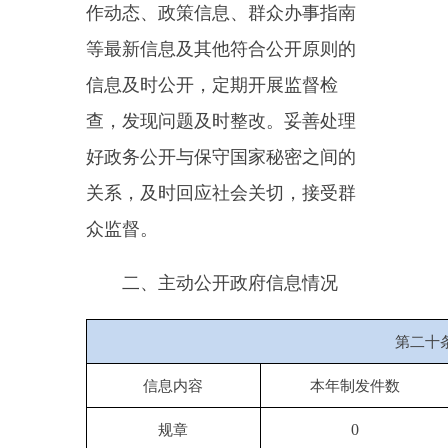
行政规范性文件
0
第二十条第（五
信息内容
本
行政许可
第二十条第（六
信息内容
本
行政处罚
行政强制
第二十条第（八
信息内容
本年收
行政事业性收费