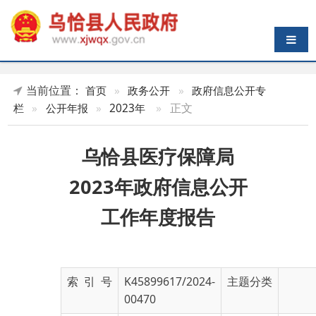
导航切换
当前位置：
首页
»
政务公开
»
政府信息公开专
»
正文
栏
»
公开年报
»
2023年
乌恰县医疗保障局
2023年政府信息公开
工作年度报告
索 引 号
K45899617/2024-
主题分类
00470
发布机构
乌恰县医疗保障局
发布日期
2024-
01-20