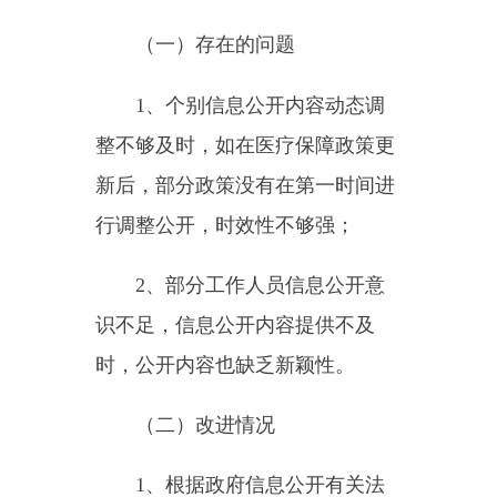
息公开意识，加强对《中华人民共
和国政府信息公开条例》的学习理
解，结合医疗保障工作实际，及时
提供需要进行信息公开的有关内
容，做好主动公开工作，同时采用
图文结合、政策与解读同发布等多
形式进行公开，丰富信息公开内容
的多样性。
六、其他需要报告的事项
本机关按照《国务院办公厅关
于印发<政府信息公开信息处理费
管理办法>的通知》（国办函
〔2020〕109号）规定的按件、按