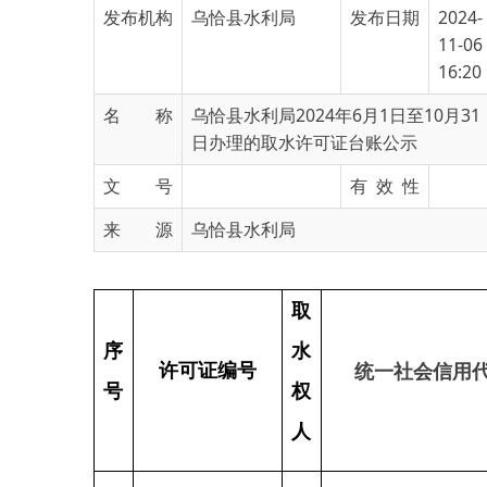
16:20
名 称
乌恰县水利局2024年6月1日至10月31
日办理的取水许可证台账公示
文 号
有 效 性
来 源
乌恰县水利局
取
序
水
统一社会
信用代码
许可证编号
号
权
人