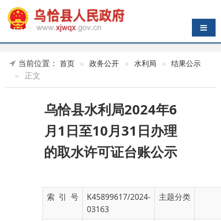
导航切换
当前位置：
首页
»
政务公开
»
水利局
»
结果公示
»
正文
乌恰县水利局2024年6
月1日至10月31日办理
的取水许可证台账公示
索 引 号
K45899617/2024-
主题分类
03163
发布机构
乌恰县水利局
发布日期
2024-
11-06