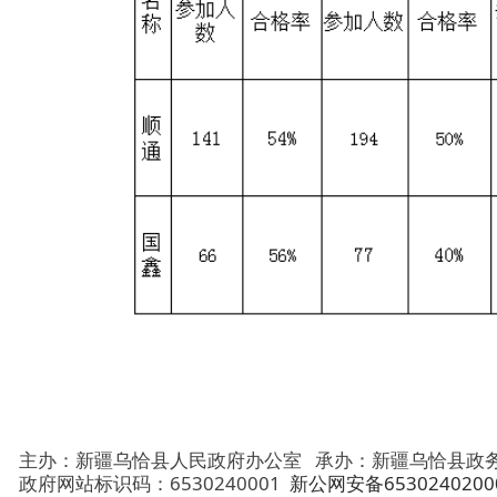
主办：新疆乌恰县人民政府办公室
承办：新疆乌恰县政务服务和
政府网站标识码：6530240001
新公网安备65302402000101号
地 址：新疆克州乌恰县光明路1号
联系电话：0908-4621030
法