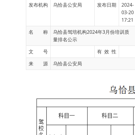
17:21
名 称
乌恰县驾培机构2024年3月份培训质
量排名公示
文 号
有 效 性
来 源
乌恰县公安局