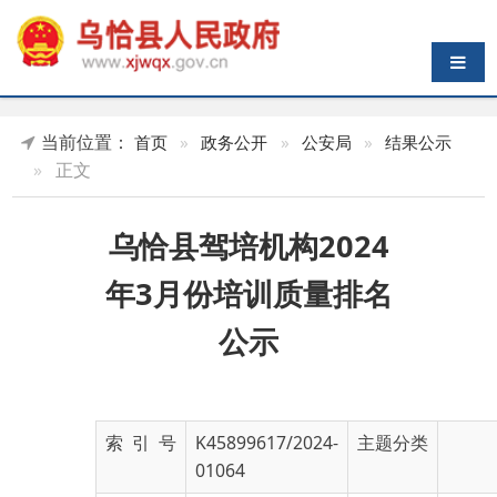
导航切换
当前位置：
首页
»
政务公开
»
公安局
»
结果公示
»
正文
乌恰县驾培机构2024
年3月份培训质量排名
公示
索 引 号
K45899617/2024-
主题分类
01064
发布机构
乌恰县公安局
发布日期
2024-
03-20