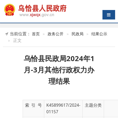
导航切换
当前位置：
首页
»
政务公开
»
民政局
»
结果公示
»
正文
乌恰县民政局2024年1
月-3月其他行政权力办
理结果
索 引 号
K45899617/2024-
主题分类
01157
发布机构
乌恰县民政局
发布日期
2024-
04-16