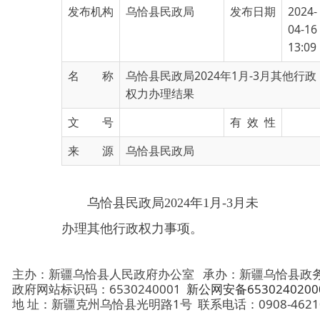
13:09
名 称
乌恰县民政局2024年1月-3月其他行政
权力办理结果
文 号
有 效 性
来 源
乌恰县民政局
乌恰县民政局
2024年1月-3月
未
办理其他行政权力事项。
主办：新疆乌恰县人民政府办公室
承办：新疆乌恰县政务服务和
政府网站标识码：6530240001
新公网安备65302402000101号
地 址：新疆克州乌恰县光明路1号
联系电话：0908-4621030
法