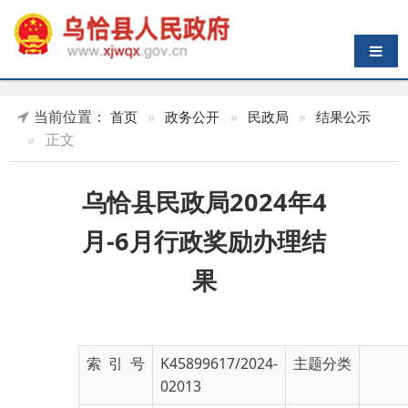
导航切换
当前位置：
首页
»
政务公开
»
民政局
»
结果公示
»
正文
乌恰县民政局2024年4
月-6月行政奖励办理结
果
索 引 号
K45899617/2024-
主题分类
02013
发布机构
乌恰县民政局
发布日期
2024-
07-02