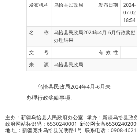
18:54
名 称
乌恰县民政局2024年4月-6月行政奖励
办理结果
文 号
有 效 性
来 源
乌恰县民政局
乌恰县民政局
2024年4月-6月
未
办理行政奖励事项。
主办：新疆乌恰县人民政府办公室
承办：新疆乌恰县政务服务和
政府网站标识码：6530240001
新公网安备65302402000101号
地 址：新疆克州乌恰县光明路1号
联系电话：0908-4621030
法