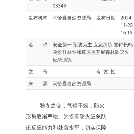
发布机构
乌恰县自然资源局
发布日期
2024-
11-25
16:18
名 称
安全第一 预防为主 应急演练 警钟长鸣
乌恰县林业和草原局开展森林防灭火
应急演练
文 号
有 效 性
来 源
乌恰县自然资源局
秋冬之交，气候干燥，防火
形势逐渐严峻。为提高防火应急队
伍反应能力和处置水平，切实保障
秋冬季安全平稳态势。11月20日，
乌恰县林业和草原局开展森林防灭
火应急演练，在乌恰县公安局、乌