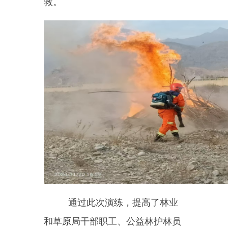
通过此次演练，提高了林业
和草原局干部职工、公益林护林员
的森林防火意识，掌握了消防安全
技能，增强了应急处突能力；进一
步牢筑了安全防线，为坚决打赢秋
冬森林防灭火战打下坚实基础。
下一步，乌恰县林业和草原
局将以本次应急演练为契机，不断
提升森林草原火灾应急处置能力，