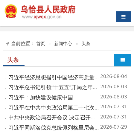
导航切换
当前位置：
首页
»
新闻中心
»
头条
头条
2026-08-04
习近平经济思想指引中国经济高质量发展行稳致远
2026-08-03
习近平总书记引领“十五五”开局之年中国经济破浪前行
2026-08-03
习近平：加快建设健康中国
2026-07-31
习近平在中共中央政治局第二十七次集体学习时强调 强化政治引领 深化创新发展 高质量推...
2026-07-31
中共中央政治局召开会议 决定召开二十届五中全会 分析研究当前经济形势和经济工作 中共...
2026-07-29
习近平同斯洛伐克总统佩列格里尼会谈
2026-07-29
习近平对侨务工作作出重要指示
2026-07-27
擦亮中华文明重要名片——习近平文化思想引领中国世界遗产申报保护工作壮阔实践