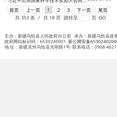
主办：新疆乌恰县人民政府办公室
承办：新疆乌恰县政务服务和
政府网站标识码：6530240001
新公网安备65302402000101号
地 址：新疆克州乌恰县光明路1号
联系电话：0908-4621030
法