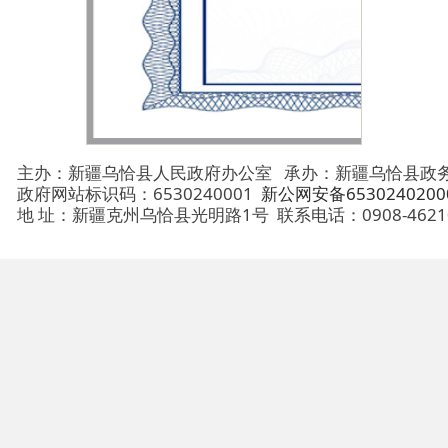
政府网站标识码：6530240001
新公网安备65302402000101号
地 址：新疆克州乌恰县光明路1号
联系电话：0908-4621030
法