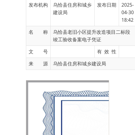
18:42
名 称
乌恰县老旧小区提升改造项目二标段
竣工验收备案电子凭证
文 号
有 效 性
来 源
乌恰县住房和城乡建设局