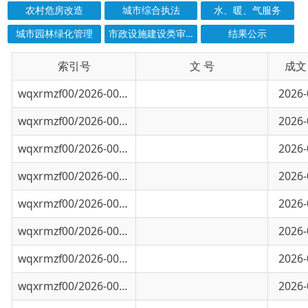
索引号
信息标题
文 号
成文日期
wqxrmzf00/2026-00915
乌恰县自来水厂水源前端管网改扩建建设项目
2026-07-10
wqxrmzf00/2026-00880
乌恰县月牙泉商务酒店维修改造项目竣工验收
2026-07-06
wqxrmzf00/2026-00853
年处理10万吨冶炼窑渣综合利用项目竣工验收
2026-07-03
wqxrmzf00/2026-00420
乌恰县养老附属设施建设项目竣工验收备案电
2026-05-09
wqxrmzf00/2026-00419
新疆紫金有色金属有限公司辅助设施建设项目
2026-05-09
wqxrmzf00/2026-00388
克州乌恰县中小学基础设施提质达标建设项目
2026-04-29
wqxrmzf00/2026-00387
乌恰县黑孜苇乡农牧产品交易市场（大巴扎）
2026-04-29
wqxrmzf00/2026-00372
克州乌恰县城区供热设施改造工程三标段竣工
2026-04-23
wqxrmzf00/2026-00371
新疆紫金黄金有限公司萨瓦亚尔顿金矿项目竣
2026-04-23
wqxrmzf00/2026-00285
乌恰县铁列克乡小学学生宿舍建设项目竣工验
2026-04-16
wqxrmzf00/2026-00284
乌恰县波斯坦铁列克乡乔尔波小学学生宿舍建
2026-04-16