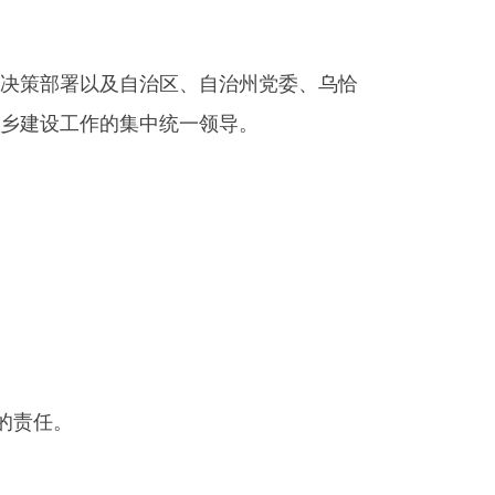
自治区、自治州
党委、乌恰
集中统一领导。
供水、供气、供热和市容环境