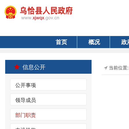
首页
概况
政府
信息公开
当前位置:
首页
公开事项
领导成员
办公
部门职责
办公
内设机构
联系电