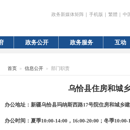
政务新媒体矩阵
|
手机版
|
繁體
|
中国政府网
|
新疆
政务公开
政务服务
互动
数据
信息公开
部门职责
乌恰县住房和城乡建设局
地址：新疆乌恰县玛纳斯西路17号院住房和城乡建设局四楼。
时间：
夏季10:00-14:00，16:00-20:00；冬季10:00-14:00，16
话：0908-4621406 联系人：张家豪