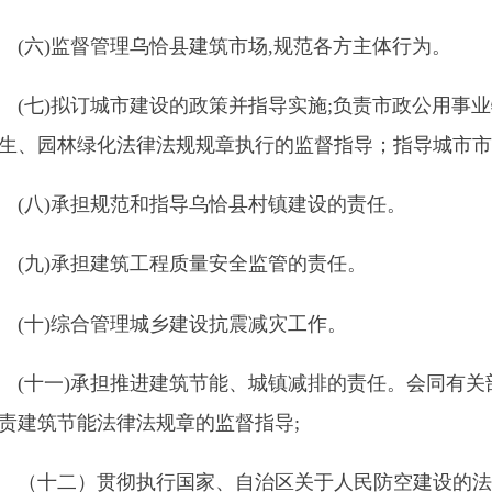
林绿化法律法规规章执行的监督指导；指导城市市政公用实施建
)承担规范和指导
乌恰县
村镇建设的责任。
)承担建筑工程质量安全监管的责任。
)综合管理城乡建设抗震减灾工作。
一)承担推进建筑节能、城镇减排的责任。会同有关部拟订建筑节
节能法律法规章的监督指导;
二）贯彻执行国家、自治区关于人民防空建设的法律、法规和方
十
一
）按照“管行业必须管安全、管业务必须管安全”的要求，对
业主管）职责，组织开展本行业领域安全生产宣传教育、
日常
监