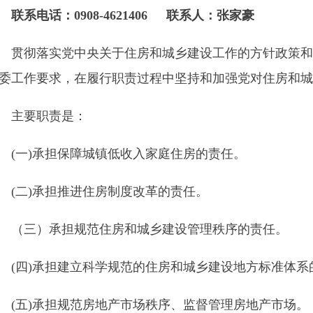
落实党中央关于
住房和城乡建设
工作的方针政策和决策部署以及
要求，在履行职责过程中坚持和加强党对
住房和城乡建设
工作的
职责是：
)承担保障城镇低收入家庭住房的责任。
)承担推进住房制度改革的责任。
）承担规范住房和城乡建设管理秩序的责任。
)承担建立科学规范的住房和城乡建设地方标准体系的责任。
)承担规范房地产市场秩序、监督管理房地产市场。
)监督管理
乌恰县
建筑市场,规范各方主体行为。
)拟订城市建设的政策并指导实施;负责市政公用事业特许经营、