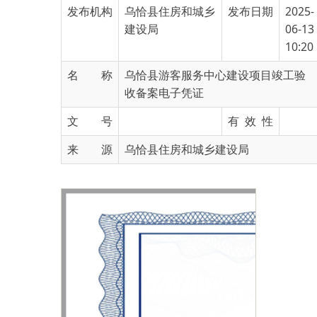
10:20
名 称
乌恰县游客服务中心建设项目竣工验
收备案电子凭证
文 号
有 效 性
来 源
乌恰县住房和城乡建设局