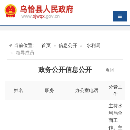
导航切换
当前位置:
首页
信息公开
水利局
领导成员
政务公开信息公开
返回
分管工
姓名
职务
办公室电话
作
主持水
利局全
面工
作。主
要负责
党的建
党组书记、副