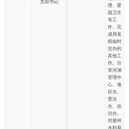
妇联、
商信
局、审
计局、
发改
委、自
然资源
局。
首页
上一页
1
下一页
尾页
共 8 条
/
共 1 页
跳转至
页
GO
主办：新疆乌恰县人民政府办公室
承办：新疆乌恰县政务服务和
政府网站标识码：6530240001
新公网安备65302402000101号
地 址：新疆克州乌恰县光明路1号
联系电话：0908-4621030
法