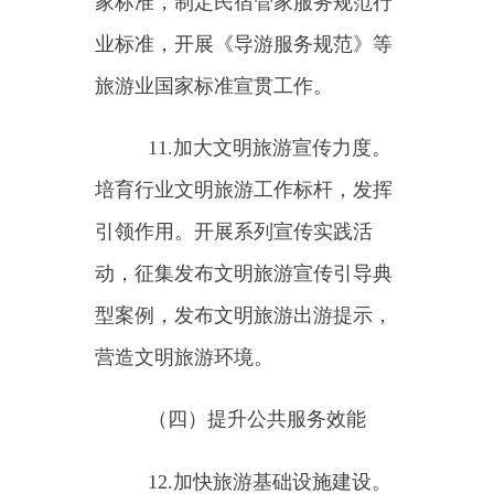
导旅行社结合行业发展和自身发展
定位加快理念、技术、产品、服务
和模式创新，因地制宜推进旅行社
数字化转型、特色化和品牌化发
展。推动旅行社加快跨界融合和线
上线下融合，积极融入地方和有关
领域数字化生态。
15.引导在线旅游企业规范发
展。指导在线旅游平台经营者发挥
整合交通、住宿、餐饮、游览、娱
乐等国内旅游要素资源的积极作
用，助力各类旅游经营者共享发展
红利。加强内容安全审核，开展市