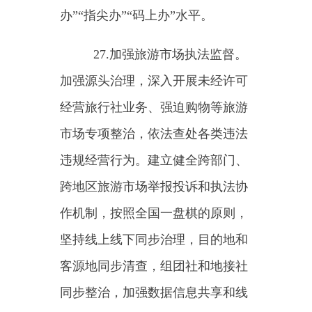
将旅游领域符合条件的项目纳入地
方政府专项债券支持范围。
（三）加强金融支持。引导
金融机构结合自身业务和旅游企业
生产经营特点，优化信贷管理，丰
富信贷产品，支持旅游设施建设运
营。探索在部分地区开展旅游项目
收益权、旅游项目（景区）特许经
营权入市交易、备案登记试点工
作。鼓励在依法界定各类景区资源
资产产权主体权利和义务的基础
上，依托景区项目发行基础设施领
域不动产投资信托基金