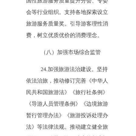
违规经营行为。建立健全跨部门、
跨地区旅游市场举报投诉和执法协
作机制，按照全国一盘棋的原则，
坚持线上线下同步治理，目的地和
客源地同步清查，组团社和地接社
同步整治，加强数据信息共享和线
索移交，开展联合执法，健全行刑
衔接机制。
（九）实施
“信用+”工程
28.开展信用经济发展试点。
持续开展信用经济发展试点工作，
遴选一批信用经济发展试点单位，
总结推广试点经验，深化信用意