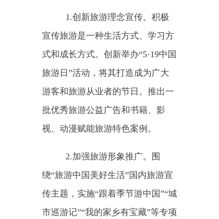
域旅游宣传推广，鼓励支持区域性
旅游宣传推广联盟和相关省市共建
机制、共拓市场、共推产品、共享
成果。
（二）丰富优质旅游供给
3.优化旅游产品结构。创新
旅游产品体系，针对不同群体需
求，推出更多满足市场需要、富有
特色的旅游产品、旅游线路，开发
体验性、互动性强的旅游项目，着
力推动研学、银发、冰雪、海洋、
邮轮、探险、观星、避暑避寒、城