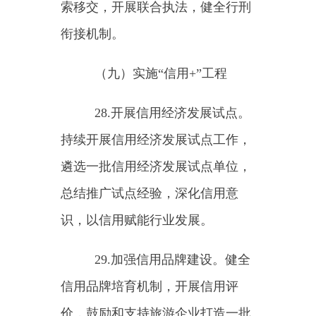
（
REITs）。
（四）强化人才培养。加强
职称评定和职业技能评价，完善高
技能人才培养体系，建设旅游技能
人才提升基地。增强旅游职业技术
技能教育适应性，深入推进产教融
合、校企合作。大力推广现代学徒
制度。加强旅游从业人员业务培
训，举办全国导游大赛、全国星级
饭店服务技能竞赛、全国红色故事
讲解员大赛。加强文化和旅游志愿
服务队伍建设。