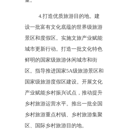
费目的地。拓展旅游演艺发展空
间，发展特色旅游演艺项目，推动
旅游演艺提质升级。培育文体旅、
文商旅等融合发展的新型业态，打
造“跟着赛事去旅行”“寻味美食去旅
行”品牌项目。推进全国红色旅游
融合发展示范区、重点区建设。推
动建设一批非物质文化遗产特色景
区和国家级非物质文化遗产体验基
地。
6.推动旅游业区域协调发
展。紧密围绕区域重大战略以及重
点城市群等，进一步推动各类文化