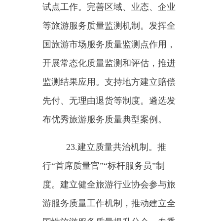
功能，采用云计算、大数据、人工
智能等新技术加强市场动态监测和
数据科学治理，推广应用旅游电子
合同。持续推进旅游行政审批“一
网通办”。完善“文旅市场通”APP功
能，开展文化和旅游市场电子证照
应用试点，提高政务服务“掌上
办”“指尖办”“码上办”水平。
27.加强旅游市场执法监督。
加强源头治理，深入开展未经许可
经营旅行社业务、强迫购物等旅游
市场专项整治，依法查处各类违法