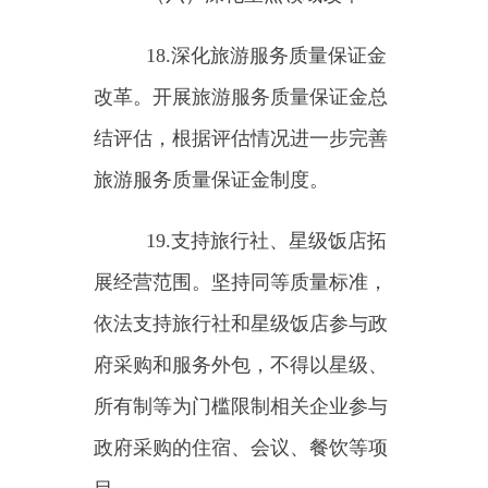
试点工作。完善区域、业态、企业
等旅游服务质量监测机制。发挥全
国旅游市场服务质量监测点作用，
开展常态化质量监测和评估，推进
监测结果应用。支持地方建立赔偿
先付、无理由退货等制度。遴选发
布优秀旅游服务质量典型案例。
23.建立质量共治机制。推
行“首席质量官”“标杆服务员”制
度。建立健全旅游行业协会参与旅
游服务质量工作机制，推动建立全
国性旅游服务质量提升分会、专委
会等行业组织。支持各地探索设立