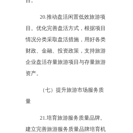
旅游服务质量奖。引导游客理性消
费，树立优质优价的消费理念。
（八）加强市场综合监管
24.加强旅游法治建设。坚持
依法治旅，推动修订完善《中华人
民共和国旅游法》《旅行社条例》
《导游人员管理条例》《边境旅游
暂行管理办法》《旅游投诉处理办
法》等法律法规。推动建立健全旅
游调解、仲裁、巡回法庭等制度机
制，探索旅游纠纷投诉调解与仲裁
衔接机制，多元化解投诉纠纷。