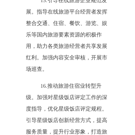
府采购和服务外包，不得以星级、
所有制等为门槛限制相关企业参与
政府采购的住宿、会议、餐饮等项
目。
20.推动盘活闲置低效旅游项
目。优化完善盘活方式，根据项目
情况分类采取盘活措施，用好各类
财政、金融、投资政策，支持旅游
企业盘活存量旅游项目与存量旅游
资产。
（七）提升旅游市场服务质
量