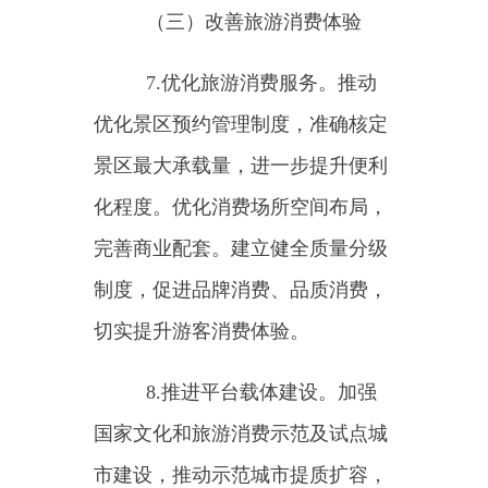
分兑换等惠民措施。开展全国文化
和旅游惠企乐民活动，组织各地结
合法定节假日、传统节日和暑期等
旅游旺季，因地制宜推出消费惠民
措施，举办丰富多彩的文化和旅游
惠民活动。
10.加强标准制定实施。完善
旅游标准体系，以促进旅游产品升
级和服务品质提升为导向，加大标
准制修订力度，提高标准实施应用
水平和效果。推动实施旅游民宿国
家标准，制定民宿管家服务规范行