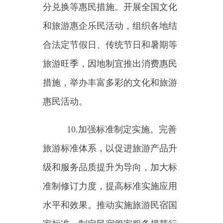
心）、旅游集散中心、旅游公共服
务信息平台、旅游厕所等旅游公共
服务设施。
13.提升公共服务水平。优化
线上、线下旅游公共信息服务布
局，加强旅游公共信息服务资源整
合。加强旅游惠民便民服务，大力
推动博物馆等文博场馆数字化发
展，加快线上线下服务融合。
（五）支持经营主体转型升
级
14.推动旅行社转型发展。引