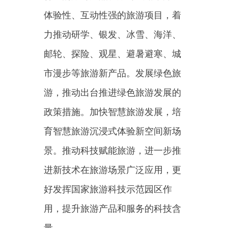
鲜明的国家级旅游休闲城市和街
区。指导推进国家5A级旅游景区和
国家级旅游度假区建设。开展文化
产业赋能乡村振兴试点，推动提升
乡村旅游运营水平。推出一批全国
乡村旅游重点村镇、乡村旅游集聚
区、国际乡村旅游目的地。
5.促进旅游新业态有序发
展。推进“旅游+”和“+旅游”，促进
旅游与文化、体育、农业、交通、
商业、工业、航天等领域深度融
合。建设国家文化产业和旅游产业
融合发展示范区，打造新型旅游消