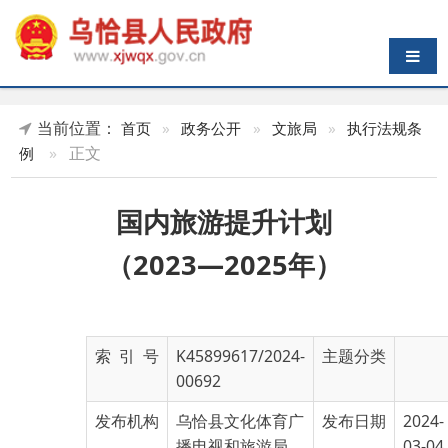
导航切换
当前位置：
首页
»
政务公开
»
文旅局
»
执行法规条
»
正文
例
国内旅游提升计划
（2023—2025年）
索 引 号
K45899617/2024-
主题分类
00692
发布机构
乌恰县文化体育广
发布日期
2024-
播电视和旅游局
03-04
11:28