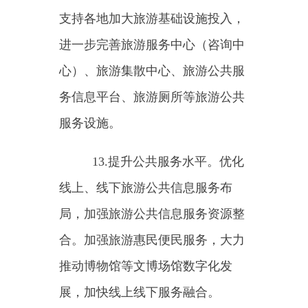
场巡查。
16.推动旅游住宿业转型升
级。加强对星级饭店评定工作的深
度指导，优化星级饭店评定规程。
引导星级饭店创新经营方式，提高
服务质量，提升行业形象，打造旅
游饭店知名民族品牌。推动放宽旅
游民宿市场准入，培养一批优秀旅
游民宿主人和管家，培育和发布一
批等级旅游民宿，推动旅游民宿持
续规范发展。
17.培育骨干企业和创新企