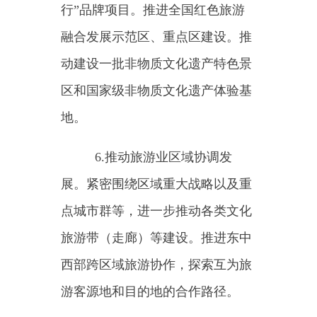
国家文化和旅游消费示范及试点城
市建设，推动示范城市提质扩容，
强化动态考核，更好发挥示范引领
作用。推动示范及试点城市加强消
费联动及产业协作。推动国家级夜
间文化和旅游消费集聚区规范创新
发展，开展24小时生活圈建设试
点，提升夜间消费品质。
9.实施消费促进计划。开
展“百城百区”金融支持文化和旅游
消费行动计划，鼓励各地与中国银
联、合作银行、平台企业等加强合
作，实施消费满减、票价优惠、积