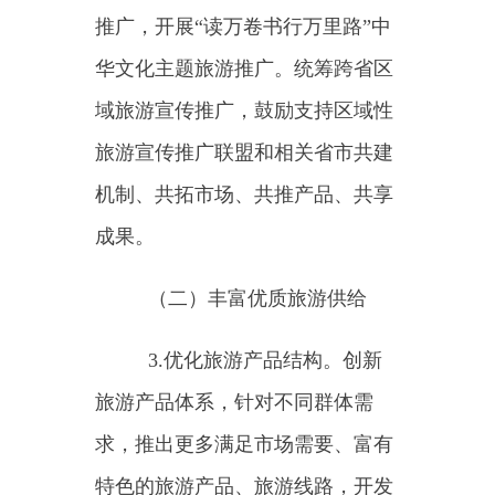
市漫步等旅游新产品。发展绿色旅
游，推动出台推进绿色旅游发展的
政策措施。加快智慧旅游发展，培
育智慧旅游沉浸式体验新空间新场
景。推动科技赋能旅游，进一步推
进新技术在旅游场景广泛应用，更
好发挥国家旅游科技示范园区作
用，提升旅游产品和服务的科技含
量。
4.打造优质旅游目的地。建
设一批富有文化底蕴的世界级旅游
景区和度假区。实施文旅产业赋能
城市更新行动。打造一批文化特色