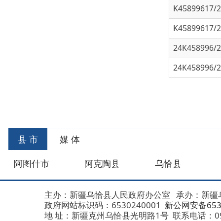
24K458996/202
县 市
媒 体
阿图什市
阿克陶县
乌恰县
阿合
主办：新疆乌恰县人民政府办公室
承办：新疆乌恰县政
政府网站标识码：6530240001
新公网安备653024020
地 址：新疆克州乌恰县光明路1号
联系电话：0908-462