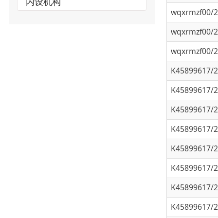
wqxrmzf00/202
wqxrmzf00/202
K45899617/202
K45899617/202
K45899617/202
K45899617/202
K45899617/202
K45899617/202
K45899617/202
K45899617/202
K45899617/202
K45899617/202
24K458996/202