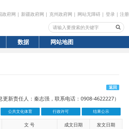
政府网
|
克州政府网
|
网站无障碍
|
登录
|
注册
网站地图
返回
志强，联系电话：0908-4622227）
行政许可
结果公示
号
成文日期
发文日期
2026-04-16
2026-04-16