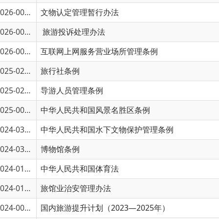
6-00196
旅游投诉处理办法
6-00194
互联网上网服务营业场所管理条例
5-02027
旅行社条例
5-02026
导游人员管理条例
5-00611
中华人民共和国风景名胜区条例
4-03604
中华人民共和国水下文物保护管理条例
4-03567
博物馆条例
4-01243
中华人民共和国体育法
4-01242
旅馆业治安管理办法
4-00692
国内旅游提升计划（2023—2025年）
4-00691
国家文物局关于进一步提升博物馆讲解服务工...
文物博发〔202
3-02120
中国公民出国旅游管理办法
2-01117
《娱乐场所管理条例》