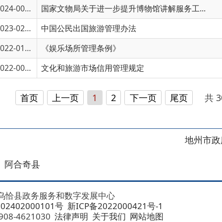
2-00489
文化和旅游市场信用管理规定
首页
上一页
1
2
下一页
尾页
共 30 条
/
共 2 
地州市政府
区政府
奇县
务服务和数字发展中心
00101号
新ICP备2022000421号-1
1030
法律声明
关于我们
网站地图