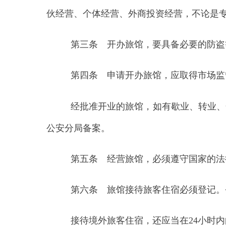
第四条 申请开办旅馆，应取得市场监管部门
经批准开业的旅馆，如有歇业、转业、合并、
公安分局备案。
第五条 经营旅馆，必须遵守国家的法律，建
第六条 旅馆接待旅客住宿必须登记。登记时
接待境外旅客住宿，还应当在
24小时内向当
第七条 旅馆应当设置旅客财物保管箱、柜或
度。
第八条 旅馆对旅客遗留的物品，应当妥为保