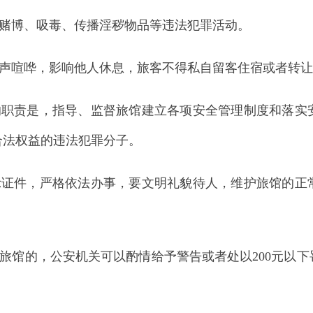
严格依法办事，要文明礼貌待人，维护旅馆的正常经营和旅客
，公安机关可以酌情给予警告或者处以
200元以下罚款；未经
定的，公安机关可以酌情给予警告或者处以
200元以下罚款；
馆已成为犯罪活动场所的，公安机关除依法追究其责任外，对
定的，依照《中华人民共和国治安管理处罚法》有关条款的规