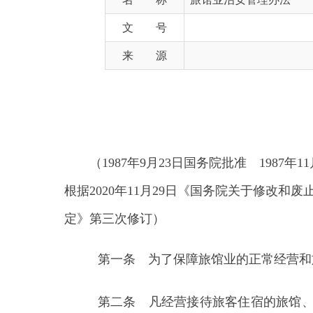
来 源
（
1987年9月23日国务院批准 1987年11
根据2020年11月29日《国务院关于修改和废止部
定》第三次修订）
第一条 为了保障旅馆业的正常经营和旅客的
第二条 凡经营接待旅客住宿的旅馆、饭店、
伙经营、个体经营、外商投资经营，不论是专营还是
第三条 开办旅馆，要具备必要的防盗等安全