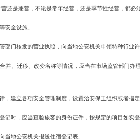
核发的营业执照，向当地公安机关申领特种行业许可证后，方准
迁移、改变名称等情况，应当在市场监管部门办理变更登记后
3
立各项安全管理制度，设置治安保卫组织或者指定安全保卫人员
，应当查验旅客的身份证件，按规定的项目如实登记。
地公安机关报送住宿登记表。
者保管室、保险柜，指定专人负责保管工作。对旅客寄存的财
管，设法归还原主或揭示招领；经招领
3个月后无人认领的，要