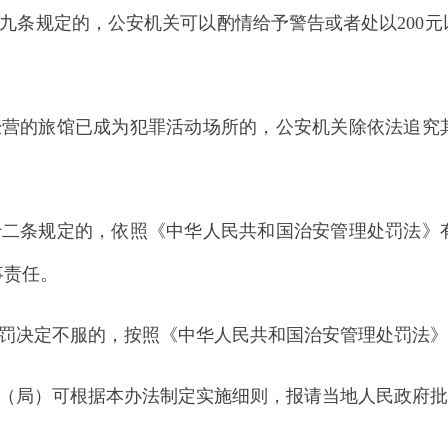
不服的，按照《中华人民共和国治安管理处罚法》第一百零二条
可根据本办法制定实施细则，报请当地人民政府批准后施行，并
1年8月15日公布的《城市旅栈业暂行管理规则》同时废止。
地州市政府
区政府
奇县
务服务和数字发展中心
00101号
新ICP备2022000421号-1
1030
法律声明
关于我们
网站地图