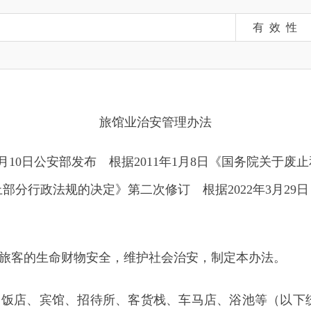
旅馆业治安管理办法
月10日公安部发布 根据2011年1月8日《国务院关于废止和修改
分行政法规的决定》第二次修订 根据2022年3月29日《国务院关
生命财物安全，维护社会治安，制定本办法。
宾馆、招待所、客货栈、车马店、浴池等
（
以下统称旅馆
）
，
兼营，不论是常年经营，还是季节性经营，都必须遵守本办法。
设施。