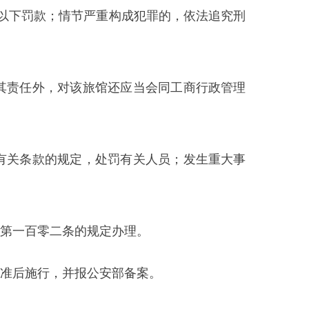
的规定办理。
报公安部备案。
部门
省区市政府
国家部委局