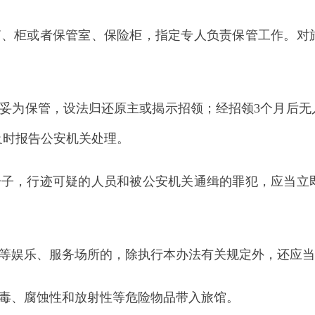
公安机关处理。
迹可疑的人员和被公安机关通缉的罪犯，应当立即向当地公安
、服务场所的，除执行本办法有关规定外，还应当按照国家和当
蚀性和放射性等危险物品带入旅馆。
吸毒、传播淫秽物品等违法犯罪活动。
，影响他人休息，旅客不得私自留客住宿或者转让床位。
，指导、监督旅馆建立各项安全管理制度和落实安全防范措施
的违法犯罪分子。