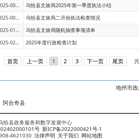
5-02798
2025年度行政检查计划
页
上一页
1
2
3
下一页
尾页
共 54 条
/
共 4
地州市政府
区政府
奇县
务服务和数字发展中心
00101号
新ICP备2022000421号-1
1030
法律声明
关于我们
网站地图