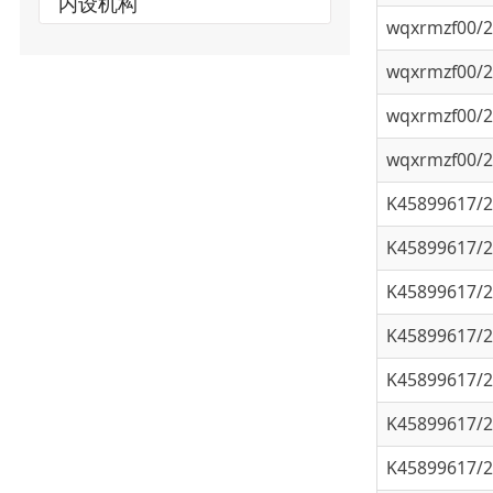
wqxrmzf00/202
wqxrmzf00/202
wqxrmzf00/202
K45899617/202
K45899617/202
K45899617/202
K45899617/202
K45899617/202
K45899617/202
K45899617/202
K45899617/202
K45899617/202
K45899617/202