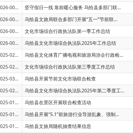
6-00510
乌恰县文旅局联合多部门开展“五一”节前联...
6-00135
文化市场综合行政执法队第一季工作总结
6-00504
乌恰县文化市场综合执法队2025年工作总结
5-02789
乌恰县文化体育广播电视和旅游局涉企行政检...
5-02803
文化市场综合行政执法队第三季度工作总结
5-03016
乌恰县开展节前文化市场联合检查
5-02802
乌恰县文化市场综合执法队2025年第二季度工...
5-01672
乌恰县在景区开展联合检查活动
5-01323
乌恰县开展“5.1”前旅游行业导游乱象、强制...
5-01523
乌恰县文旅局随机抽查结果信息
5-00828
乌恰县文旅局2025年第一季度执法小结
5-00607
乌恰县文旅局二月份执法检查情况
5-01415
乌恰县文旅局随机抽查事项清单