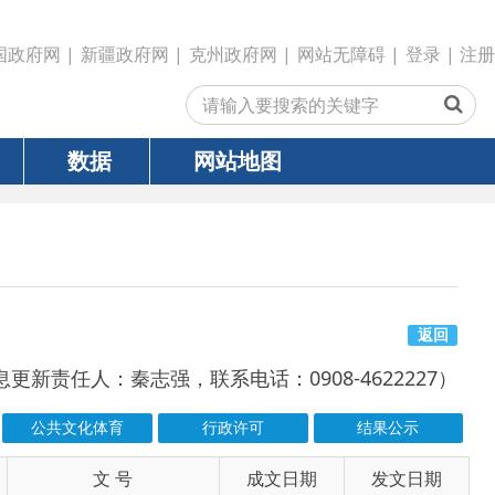
政府网
|
克州政府网
|
网站无障碍
|
登录
|
注册
网站地图
返回
志强，联系电话：0908-4622227）
行政许可
结果公示
号
成文日期
发文日期
2026-05-05
2026-05-05