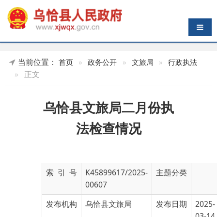
导航切换
当前位置：
首页
»
政务公开
»
文旅局
»
行政执法
»
正文
乌恰县文旅局二月份执
法检查情况
索 引 号
K45899617/2025-
主题分类
00607
发布机构
乌恰县文旅局
发布日期
2025-
03-14
18:46