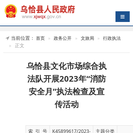
导航切换
当前位置：
首页
»
政务公开
»
文旅局
»
行政执法
»
正文
乌恰县文化市场综合执
法队开展2023年“消防
安全月”执法检查及宣
传活动
索 引 号
K45899617/2023-
主题分类
02744