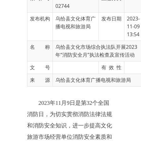
发布机构
乌恰县文化体育广
发布日期
2023-
播电视和旅游局
11-09
13:54
名 称
乌恰县文化市场综合执法队开展2023
年“消防安全月”执法检查及宣传活动
文 号
有 效 性
来 源
乌恰县文化体育广播电视和旅游局
2023年11月9日是第32个全国
消防日，
为切实贯彻
消防法律法规
和消防安全知识，进一步提高
文化
旅游市场经营单位
消防安全素质和
抵御火灾能力，
乌恰县文化市场综
合执法队
开展以
“预防为主，
生命
至上
”
为主题的执法检查及宣传
活