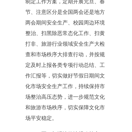
一系列法律法规宣传活动。一是每
周向各经营场所宣传《中华人民共
和国未成年人保护法》《娱乐场所
管理条例》《中华人民共和国宪
法》《中华人民共和国反有组织犯
罪法》等法律法规。二是组织开
展“3·15”国际消费者权益日系列宣
传活动。以宣传《中华人民共和国
消费者权益保护法》《中华人民共
和国旅游法》为主题，通过发
放“旅游安全小知识”等宣传资料和
接受现场咨询等方式向群众宣传与
文化旅游相关的常识。三是结合
5·12防灾减灾宣传等活动积极开展