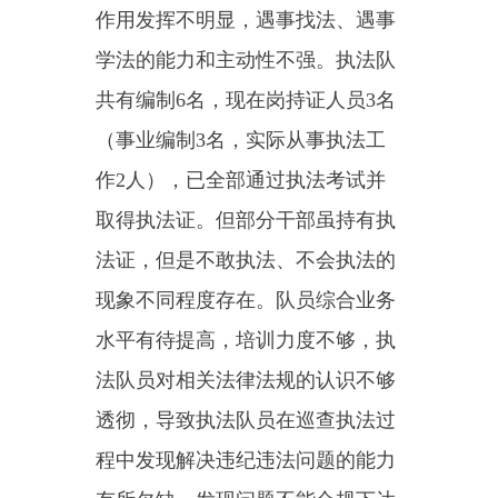
法队专业培训较少，对社会领域的
执法监督力度不够，对检查存在的
问题运用法治方式进行责令整改的
法治思维和业务水平不足，仍然存
在普法力度大于执法力度的现象。
四、下一步计划
2023年下半年，乌恰县文旅局
文化市场综合执法队将继续坚持以
习近平新时代中国特色社会主义思
想为指导，深入学习宣传党的二十
大精神，深入贯彻落实依法治疆方
略，以《自治区文化和旅游厅关于
印发2023年文化市场综合执法工作