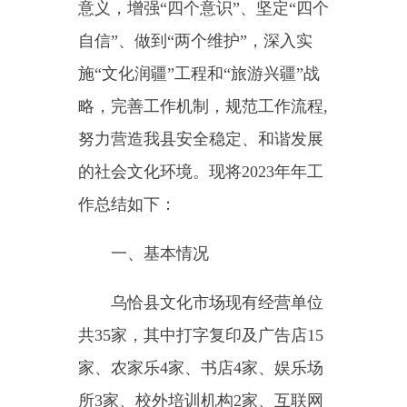
略，完善工作机制，规范工作流程,
努力营造我县安全稳定、和谐发展
的社会文化环境。现将2023年年工
作总结如下：
一、基本情况
乌恰县文化市场现有经营单位
共35家，其中打字复印及广告店15
家、农家乐4家、书店4家、娱乐场
所3家、校外培训机构2家、互联网
上网服务营业场所1家、印刷厂1
家、景点景区1家、星级酒店1家、
滑雪场1家、电影院1家、旅行社1
家。