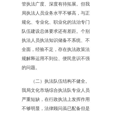
透彻，导致执法队员在巡查执法过
程中发现解决违纪违法问题的能力
有所欠缺，发现问题不能合规下达
行政处罚通知，使得很多执法无法
真正“落地”，影响了执法力度，存
在“走过场”的现象。
（三）推进法治建设力度不
够。文化市场综合执法体制改革
后，执法工作机制都在磨合探索当
中，综合监管体制机制还没有形成
规范化、制度化、常态化的长效监
管机制，执法力量还未完全整合到
位，执法程序还不够规范，执法力
度还不够大。我局文化市场综合执