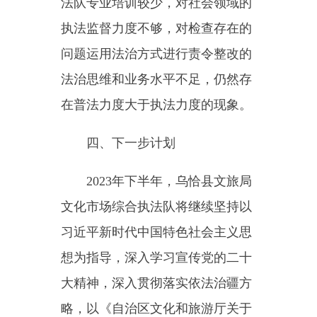
培训，不断提升执法队伍执法水
平、服务意识，强化干部职工法治
理念，创先争优，积极推动文旅队
伍专业化、规范化、信息化建设，
努力打造政治坚定、行为规范、业
务精通、作风过硬的执法队伍。
（二）优化执法队伍结构。针
对我局尚有编制空缺问题，积极与
县委编办、县人社局进行对接，及
时明确文化市场综合执法队编制性
质，选优配强执法队伍。建立健全
人才培养工作机制，提升执法队人
员素质。鼓励执法队现有工作人员
自主学习相关法律法规，不断提升