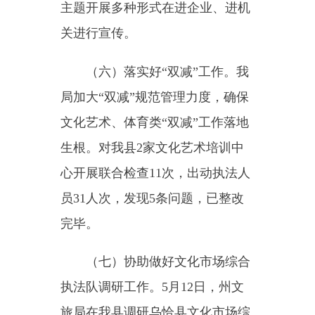
三、存在的问题和不足
（一）执法人员专业水平有待
提升。文化和旅游行业监管范围体
量大、管理难度高、问题复杂，监
管执法广度、深度有待拓展。但我
局执法人员业务水平不够高，与正
规化、专业化、职业化的法治专门
队伍建设总体要求还有差距。个别
执法人员执法知识储备不系统、不
全面，经验不足，存在执法政策法
规解释运用不到位、便民意识不强
的问题。