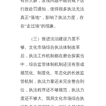
要点的通知》（新文旅办发
〔2023〕112号）、《文化市场综
合执法队规范性文件及其他政策文
件汇编》为指导，持续抓好我县文
化市场法治建设。
（一）加强执法队伍建设。充
分利用每周五学习日制度、自治
区“法治讲堂·逢九必讲”等形式开展
全员法治学习活动，不断增强学
法、知法、用法的自觉性，努力实
现行政执法人员培训经常化、内容
具体化，重点抓好一线执法工作人
员法律法规、执法流程业务知识的