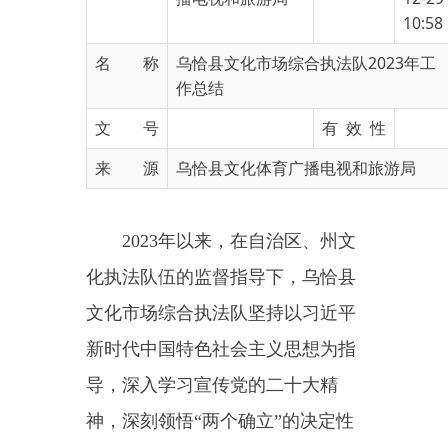
名 称
乌恰县文化市场综合执法队2023年工
作总结
文 号
有 效 性
来 源
乌恰县文化体育广播电视和旅游局
2023年以来，在自治区、州文
化执法队伍的监督指导下，乌恰县
文化市场综合执法队坚持以习近平
新时代中国特色社会主义思想为指
导，深入学习宣传党的二十大精
神，深刻领悟“两个确立”的决定性
意义，增强“四个意识”、坚定“四个
自信”、做到“两个维护”，深入实
施“文化润疆”工程和“旅游兴疆”战