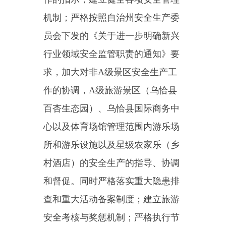
和督促。同时严格落实重大隐患排
查和重大活动备案制度；建立旅游
安全考核与奖惩机制；严格执行节
假日等重要节点工作人员值班和领
导带班制度，确保我县旅游市场秩
序良好。在元旦、春节、“五一”、
端午节、中秋节、“十一”等节假和
旅游旺季对全县星级酒店、景点景
区的安全制度、消防设施、安全通
道、警示标志、娱乐项目等进行了
专项检查，累计开展检查79家次，
出动车辆22车次，人员79人次；排
查出一般安全隐患81条，已整改完
毕；上报全国文化市场技术监管平