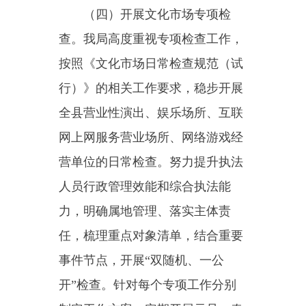
节、注意区分是全国两会还是地方
两会期间安全生产、校园周边环境
整治、扫黑除恶常态化工作、扫黄
打非、旅游行业领域安全生产大检
查和市场秩序大排查行动，并按规
定及时上报各类专项行动总结、工
作汇报等，切实做好节假日期间文
化市场安全生产工作，持续保持市
场整治高压态势，进一步规范文化
和旅游市场秩序，切实保障文化市
场平安稳定。
（五）加强法律法规政策宣
传。结合我局执法范围，定期开展