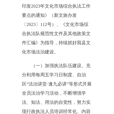
法治水平，积极投身于执法工作。
对于执法过程中发现的问题严格按
照相关法律法规和权责清单的规定
进行处置；对于权责尚未明确的问
题，及时与相关单位对接协商解
决。
（三）提升法治建设水平。全
面推行行政执法公示制度、行政执
法全过程记录制度、重大执法决定
法制审核制度，规范执法行为，提
高执法质量。加强文化旅游市场监
管工作，强化网吧、印刷厂、打印
复印店监管力度，清查出版物市
场，及时排除文化市场、出版物市