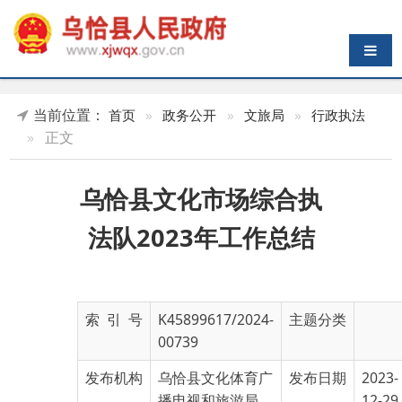
导航切换
当前位置：
首页
»
政务公开
»
文旅局
»
行政执法
»
正文
乌恰县文化市场综合执
法队2023年工作总结
索 引 号
K45899617/2024-
主题分类
00739
发布机构
乌恰县文化体育广
发布日期
2023-
播电视和旅游局
12-29
10:58