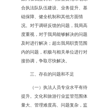
（二）执法队伍结构不健全。
我局文化市场综合执法队专业人员
严重短缺，在行政执法上发挥作用
不够明显，法律顾问虽已配备但是
作用发挥不明显，遇事找法、遇事
学法的能力和主动性不强。执法队
共有编制6名，现在岗持证人员3名
（事业编制3名，实际从事执法工
作2人），已全部通过执法考试并
取得执法证。但部分干部虽持有执
法证，但是不敢执法、不会执法的
现象不同程度存在。队员综合业务
水平有待提高，培训力度不够，执
法队员对相关法律法规的认识不够