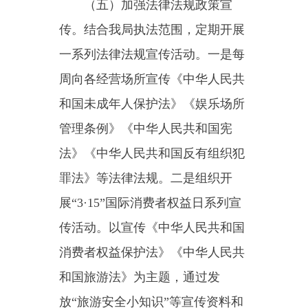
旅行社车辆资质、交通事故预防工
作宣传和民法典普法宣传等活
动、“5.19中国旅游日”宣传《中华
人民共和国旅游法》，通过发
放“不合理低价游”“旅游安全小知
识”“6.26禁毒宣传日”认真开组织开
展全民禁毒宣传教育活动“宣传未
成年人保护法”“119全国第32个消
防宣传日”“预防为主、生命至上”为
主题开展多种形式在进企业、进机
关进行宣传。
（六）落实好“双减”工作。我
局加大“双减”规范管理力度，确保
文化艺术、体育类“双减”工作落地