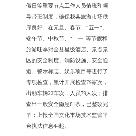
台执法信息44起。
（四）开展文化市场专项检
查。我局高度重视专项检查工作，
按照《文化市场日常检查规范（试
行）》的相关工作要求，稳步开展
全县营业性演出、娱乐场所、互联
网上网服务营业场所、网络游戏经
营单位的日常检查。努力提升执法
人员行政管理效能和综合执法能
力，明确属地管理、落实主体责
任，梳理重点对象清单，结合重要
事件节点，开展“双随机、一公
开”检查。针对每个专项工作分别
制定工作方案，定期开展元旦、春