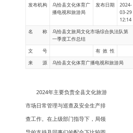
12:14
名 称
乌恰县文旅局文化市场综合执法队第
一季度工作总结
文 号
有 效 性
来 源
乌恰县文化体育广播电视和旅游局
2024
年
主要负责全县文化旅游
市场日常管理与巡查及安全生产排
查工作。在上级部门指导下，
局领
导
的
支持及同事们的配合下
比较
圆
满完成了自己所承担的各项工作任
务。
在政治思想觉悟和业务工作能