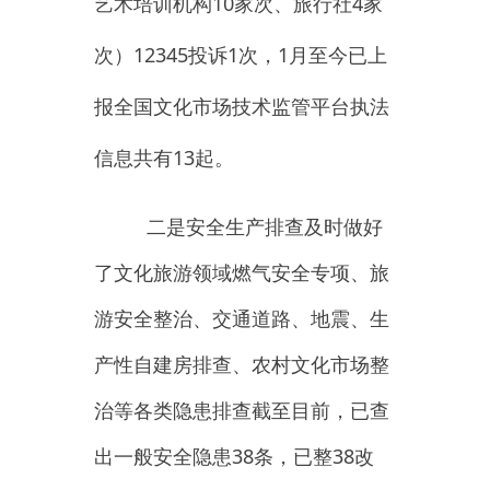
产性自建房排查、农村文化市场整
治等各类隐患排查
截至目前
，
已查
出一般安全隐患38
条，已整38
改
完
。
三
是通过文化市场技术监管
与服务平台
、
网络监控平台，互联
网
+
监管平台
、国家信用平台、本
地旅游投诉平台、
12345
投诉平
台、文网卫士平台、新疆消防安全
综合监管平台、全国文化和旅游市
场政务、燃气安全专项整治工作系