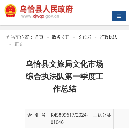
导航切换
当前位置：
首页
»
政务公开
»
文旅局
»
行政执法
»
正文
乌恰县文旅局文化市场
综合执法队第一季度工
作总结
索 引 号
K45899617/2024-
主题分类
01046
发布机构
乌恰县文化体育广
发布日期
2024-
播电视和旅游局
03-29