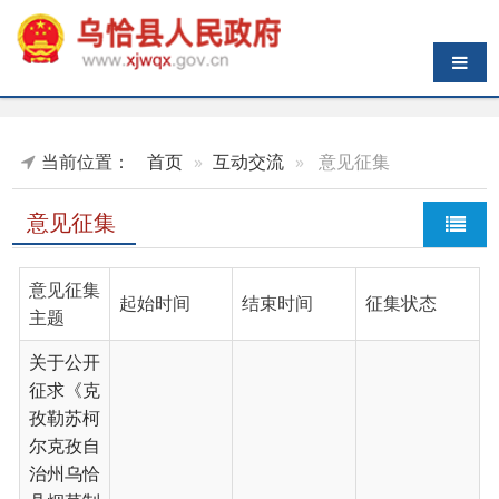
导航切换
当前位置：
首页
互动交流
意见征集
意见征集
意见征集
起始时间
结束时间
征集状态
主题
关于公开
征求《克
孜勒苏柯
尔克孜自
治州乌恰
县烟草制
品零售点
合理布局