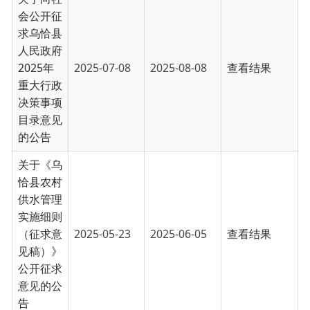
关于《乌
恰县农村
供水管理
实施细则
（征求意
2025-05-23
2025-06-05
查看结果
见稿）》
公开征求
意见的公
告
关于公开
征求《克
州关于支
持高校毕
业生等重
点群体创
2025-05-19
2025-05-29
查看结果
业创新的
8条措施
（征求意
见稿）》
意见的公