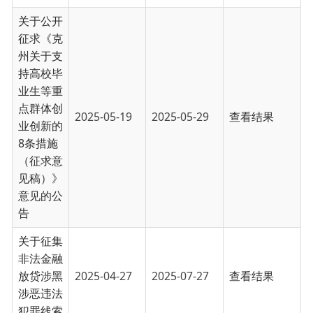
告
关于征集
非法金融
放贷涉黑
2025-04-27
2025-07-27
查看结果
涉恶违法
犯罪线索
关于公开
征求
《G3013
线乌恰至
康苏高速
公路项目
2025-04-01
2025-05-01
查看结果
征地征收
实施协议
（征求意
见稿）》
意见的公
告