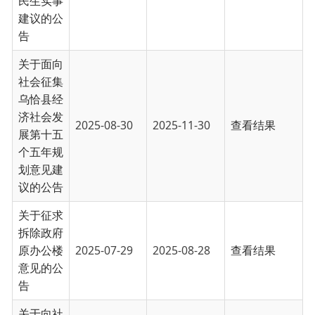
2025-08-30
2025-11-30
查看结果
展第十五
个五年规
划意见建
议的公告
关于征求
拆除政府
原办公楼
2025-07-29
2025-08-28
查看结果
意见的公
告
关于向社
会公开征
求乌恰县
人民政府
2025年
2025-07-08
2025-08-08
查看结果
重大行政
决策事项
目录意见
的公告