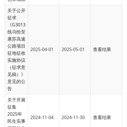
关于开展
征集
2025年
2024-11-04
2024-11-30
查看结果
民生实事
项目的公
告
关于公开
征求《乌
恰县公租
房管理办
2024-10-15
2024-11-15
查看结果
法（草
案）》意
见建议的
公告
关于《乌
恰县农业
水价综合
改革精准
补贴和节