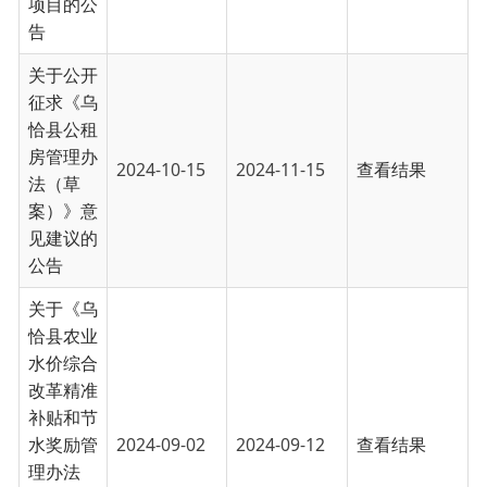
水奖励管
2024-09-02
2024-09-12
查看结果
理办法
（征求意
见稿）》
公开征求
意见公告
关于征求
《乌恰县
人民政府
2024年
度重大行
政决策事
2024-07-08
2024-08-08
查看结果
项目录》
（征求意
见稿）意
见建议的
函
首页
上一页
1
2
下一页
末页
每页
15 条
共 30 条
共 2 页
当前第 1 页