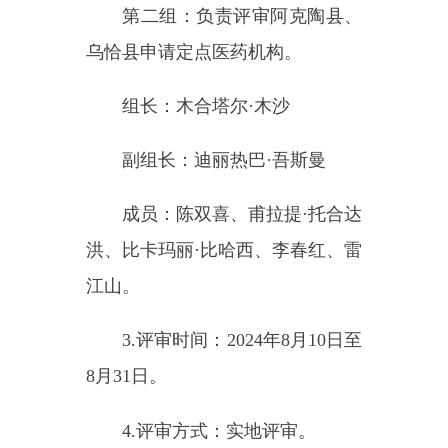
据评分标准开展赋分（评分标准详
见附件
2-3），原则上评分80分（含
80分）以上的定点医药机构按要求
列为拟准入名单。
三、评估程序
1.克州医保局联合各县（市）
医保局组织对区域申请定点医药机
构进行一次性评审，评审结果上报
克州医保局党组（局）会议确认、
公示、无异议后，下发定点医药机
构文件，将确认定点医药机构名单
进行公告。