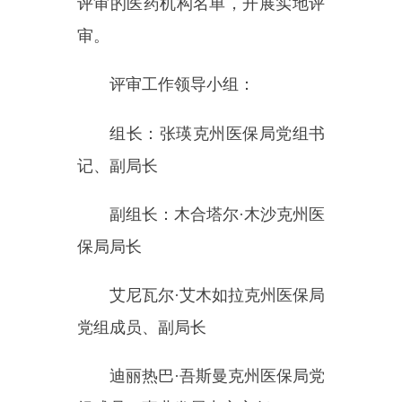
艾尼瓦尔
·艾木
如拉
克州医保局
党组成员、副局长
迪丽热巴·吾斯曼克州医保局党
组成员、事业发展中心主任
成员：刘文兴州医保局办公室
主任
魏超阿图什市医保局党组书
记、副局长
陈双喜阿克陶县医保局党组书
记、副局长
甫拉提
·托合达洪乌恰县医保局