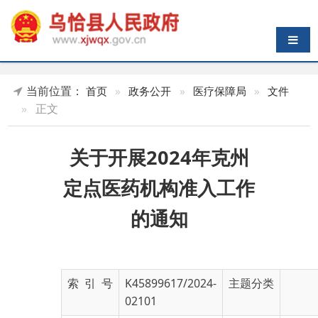
导航切换
当前位置：
首页
»
政务公开
»
医疗保障局
»
文件
»
正文
关于开展2024年克州
定点医药机构准入工作
的通知
索 引 号
K45899617/2024-
主题分类
02101
发布机构
医疗保障局
发布日期
2024-
08-06