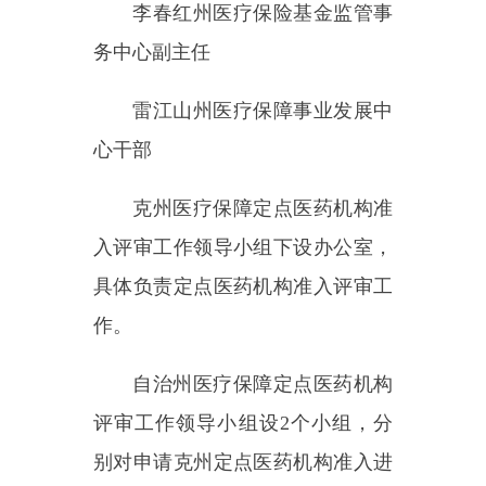
机构准入评审工作领导小组设评审
小组协助各县（市）区域内定点医
药机构进行评审。
第一组：负责评审阿图什市、
阿合奇县申请定点医药机构。
组长：艾尼瓦尔
·艾木如拉
副组长：刘文兴
成员：魏超、梁振海、木合旦
江
·木太力甫、王袁竹、潘杰。
第二组：负责评审阿克陶县、
乌恰县申请定点医药机构。