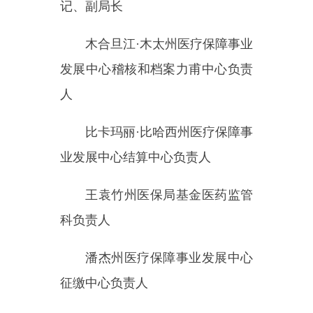
李春红州医疗保险基金监管事
务中心副主任
雷江山州医疗保障事业发展中
心干部
克州医疗保障定点医药机构准
入评审工作领导小组下设办公室，
具体负责定点医药机构准入评审工
作。
自治州医疗保障定点医药机构
评审工作领导小组设
2个小组，分
别对申请克州定点医药机构准入进
行评审。自治州医疗保障定点医药